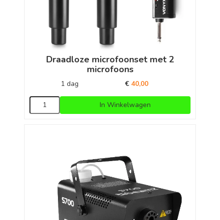
Draadloze microfoonset met 2
microfoons
1 dag
€
40,00
In Winkelwagen