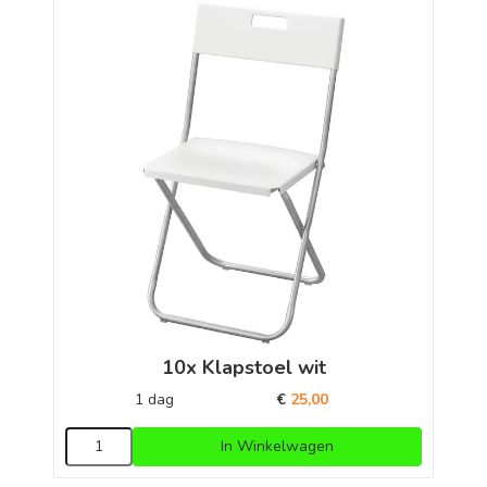
10x Klapstoel wit
1 dag
€
25,00
In Winkelwagen