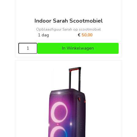
Indoor Sarah Scootmobiel
Opblaasfiguur Sarah op scootmobiel
1 dag
€
50,00
In Winkelwagen