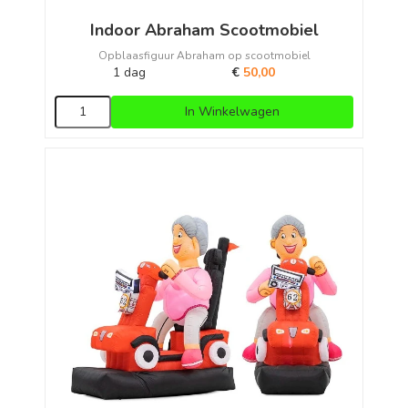
Indoor Abraham Scootmobiel
Opblaasfiguur Abraham op scootmobiel
1 dag
€
50,00
In Winkelwagen