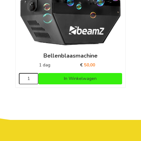
Bellenblaasmachine
1 dag
€
50,00
In Winkelwagen