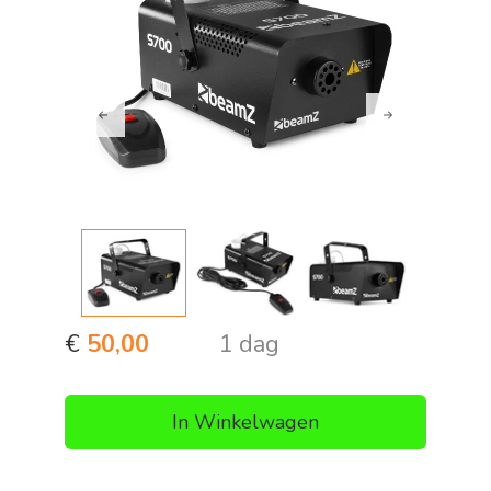
Previous
Next
€
50,00
1 dag
In Winkelwagen