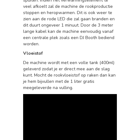
spuiten. Indien het verwarmingselement te
veel afkoelt zal de machine de rookproductie
stoppen en heropwarmen. Dit is ook weer te
zien aan de rode LED die zal gaan branden en
dit duurt ongeveer 1 minuut. Door de 3 meter
lange kabel kan de machine eenvoudig vanaf
een centrale plek zoals een DJ Booth bediend
worden.
Vloeistof
De machine wordt met een volle tank (400ml)
geleverd zodat je er direct mee aan de slag
kunt. Mocht de rookvloeistof op raken dan kan
je hem bijvullen met de 1 liter gratis
meegeleverde na vulling.