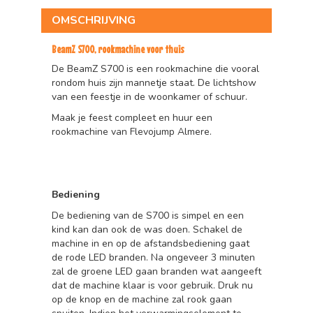
OMSCHRIJVING
BeamZ S700, rookmachine voor thuis
De BeamZ S700 is een rookmachine die vooral
rondom huis zijn mannetje staat. De lichtshow
van een feestje in de woonkamer of schuur.
Maak je feest compleet en huur een
rookmachine van Flevojump Almere.
Bediening
De bediening van de S700 is simpel en een
kind kan dan ook de was doen. Schakel de
machine in en op de afstandsbediening gaat
de rode LED branden. Na ongeveer 3 minuten
zal de groene LED gaan branden wat aangeeft
dat de machine klaar is voor gebruik. Druk nu
op de knop en de machine zal rook gaan