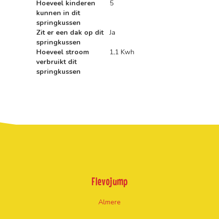
Hoeveel kinderen
5
kunnen in dit
springkussen
Zit er een dak op dit
Ja
springkussen
Hoeveel stroom
1,1 Kwh
verbruikt dit
springkussen
Flevojump
Almere