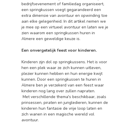
bedrijfsevenement of familiedag organiseert,
een springkussen voegt gegarandeerd een
extra dimensie van avontuur en opwinding toe
aan elke gelegenheid. In dit artikel nemen we
je mee op een virtueel avontuur en laten we je
zien waarom een springkussen huren in
Almere een geweldige keuze is.
Een onvergetelijk feest voor kinderen.
Kinderen zijn dol op springkussens. Het is voor
hen een plek waar ze zich kunnen uitleven,
plezier kunnen hebben en hun energie kwijt
kunnen. Door een springkussen te huren in
Almere ben je verzekerd van een feest waar
kinderen nog lang over zullen napraten.
Met verschillende thema's beschikbaar, zoals
prinsessen, piraten en jungledieren, kunnen de
kinderen hun fantasie de vrije loop laten en
zich wanen in een magische wereld vol
avontuur.