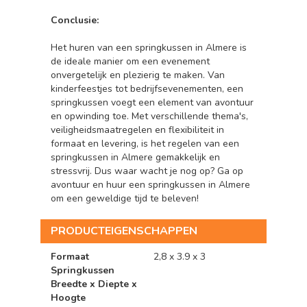
Conclusie:
Het huren van een springkussen in Almere is
de ideale manier om een evenement
onvergetelijk en plezierig te maken. Van
kinderfeestjes tot bedrijfsevenementen, een
springkussen voegt een element van avontuur
en opwinding toe. Met verschillende thema's,
veiligheidsmaatregelen en flexibiliteit in
formaat en levering, is het regelen van een
springkussen in Almere gemakkelijk en
stressvrij. Dus waar wacht je nog op? Ga op
avontuur en huur een springkussen in Almere
om een geweldige tijd te beleven!
PRODUCTEIGENSCHAPPEN
Formaat
2,8 x 3.9 x 3
Springkussen
Breedte x Diepte x
Hoogte