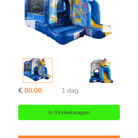
Previous
Next
€
80,00
1 dag
In Winkelwagen