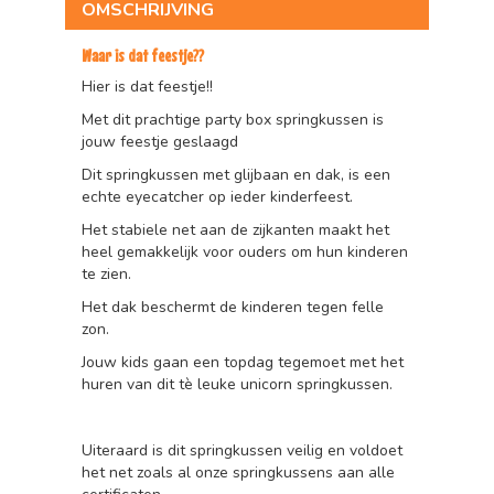
OMSCHRIJVING
Waar is dat feestje??
Hier is dat feestje!!
Met dit prachtige party box springkussen is
jouw feestje geslaagd
Dit springkussen met glijbaan en dak, is een
echte eyecatcher op ieder kinderfeest.
Het stabiele net aan de zijkanten maakt het
heel gemakkelijk voor ouders om hun kinderen
te zien.
Het dak beschermt de kinderen tegen felle
zon.
Jouw kids gaan een topdag tegemoet met het
huren van dit tè leuke unicorn springkussen.
Uiteraard is dit springkussen veilig en voldoet
het net zoals al onze springkussens aan alle