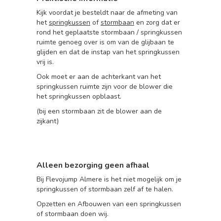
Kijk voordat je besteldt naar de afmeting van
het
springkussen
of
stormbaan
en zorg dat er
rond het geplaatste stormbaan / springkussen
ruimte genoeg over is om van de glijbaan te
glijden en dat de instap van het springkussen
vrij is.
Ook moet er aan de achterkant van het
springkussen ruimte zijn voor de blower die
het springkussen opblaast.
(bij een stormbaan zit de blower aan de
zijkant)
Alleen bezorging geen afhaal
Bij Flevojump Almere is het niet mogelijk om je
springkussen of stormbaan zelf af te halen.
Opzetten en Afbouwen van een springkussen
of stormbaan
doen wij.