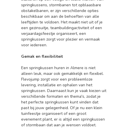
springkussens, stormbanen tot opblaasbare
obstakelbanen, er zijn verschillende opties
beschikbaar om aan de behoeften van alle
leeftijden te voldoen. Het maakt niet uit of je
een gezinsuitje, teambuildingactiviteit of een
verjaardagsfeestje organiseert, een
springkussen zorgt voor plezier en vermaak
voor iedereen.
Gemak en flexibiliteit
Een springkussen huren in Almere is niet
alleen leuk, maar ook gemakkelijk en flexibel.
Flevojump zorgt voor een probleemloze
levering, installatie en ophalen van het
springkussen. Daarnaast kun je vaak kiezen uit
verschillende formaten en thema's, zodat je
het perfecte springkussen kunt vinden dat
past bij jouw gelegenheid. Of je nu een klein
tuinfeestje organiseert of een groot
evenement plant, er is altijd een springkussen
of stormbaan dat aan je wensen voldoet.