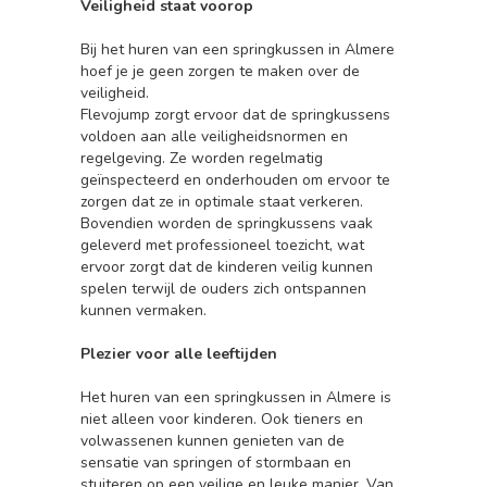
Veiligheid staat voorop
Bij het huren van een springkussen in Almere
hoef je je geen zorgen te maken over de
veiligheid.
Flevojump zorgt ervoor dat de springkussens
voldoen aan alle veiligheidsnormen en
regelgeving. Ze worden regelmatig
geïnspecteerd en onderhouden om ervoor te
zorgen dat ze in optimale staat verkeren.
Bovendien worden de springkussens vaak
geleverd met professioneel toezicht, wat
ervoor zorgt dat de kinderen veilig kunnen
spelen terwijl de ouders zich ontspannen
kunnen vermaken.
Plezier voor alle leeftijden
Het huren van een springkussen in Almere is
niet alleen voor kinderen. Ook tieners en
volwassenen kunnen genieten van de
sensatie van springen of stormbaan en
stuiteren op een veilige en leuke manier. Van