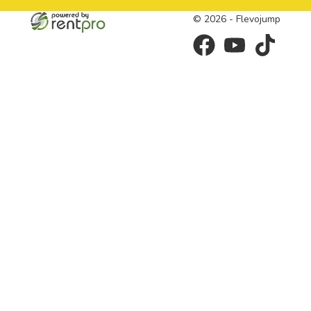
© 2026 - Flevojump
facebook
youtube
tiktok