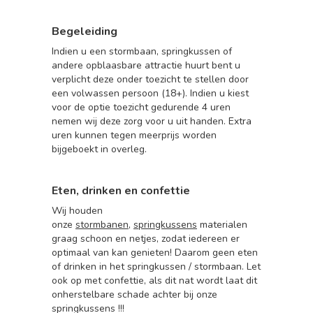
Begeleiding
Indien u een stormbaan, springkussen of
andere opblaasbare attractie huurt bent u
verplicht deze onder toezicht te stellen door
een volwassen persoon (18+). Indien u kiest
voor de optie toezicht gedurende 4 uren
nemen wij deze zorg voor u uit handen. Extra
uren kunnen tegen meerprijs worden
bijgeboekt in overleg.
Eten, drinken en confettie
Wij houden
onze
stormbanen
,
springkussens
materialen
graag schoon en netjes, zodat iedereen er
optimaal van kan genieten! Daarom geen eten
of drinken in het springkussen / stormbaan. Let
ook op met confettie, als dit nat wordt laat dit
onherstelbare schade achter bij onze
springkussens !!!