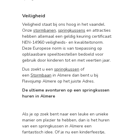
Veiligheid
Veiligheid staat bij ons hoog in het vaandel.
Onze
stormbanen
,
springkussens
en attracties
hebben allemaal een geldig keuring certificaat:
NEN-14960 veiligheids- en kwaliteitsnorm.
Deze Europese norm is van toepassing op
opblaasbare speeltoestellen bedoeld voor
gebruik door kinderen tot en met veertien jaar.
Dus zoekt u een
springkussen
of
een
Stormbaan
in Almere dan bent u bij
Flevojump Almere op het juiste Adres.
De ultieme avonturen op een springkussen
huren in Almere
Als je op zoek bent naar een leuke en unieke
manier om plezier te hebben, dan is het huren
van een springkussen in Almere een
fantastisch idee. Of je nu een kinderfeestje,