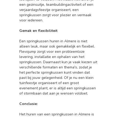
een gezinsuitje, teambuildingactiviteit of een
verjaardagsfeestje organiseert, een
springkussen zorgt voor plezier en vermaak
voor iedereen.
Gemak en flexibiliteit
Een springkussen huren in Almere is niet
alleen leuk, maar ook gemakkelijk en flexibel.
Flevojump zorgt voor een probleemloze
levering, installatie en ophalen van het
springkussen. Daarnaast kun je vaak kiezen uit
verschillende formaten en thema's, zodat je
het perfecte springkussen kunt vinden dat
past bij jouw gelegenheid. Of je nu een klein
tuinfeestje organiseert of een groot
evenement plant, er is altijd een springkussen
of stormbaan dat aan je wensen voldoet.
Conclusie:
Het huren van een springkussen in Almere is