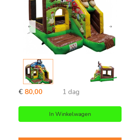
Previous
Next
€
80,00
1 dag
In Winkelwagen