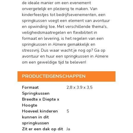
de ideale manier om een evenement
onvergetelijk en plezierig te maken. Van
kinderfeestjes tot bedrijfsevenementen, een
springkussen voegt een element van avontuur
en opwinding toe. Met verschillende thema's,
veiligheidsmaatregelen en flexibiliteit in
formaat en levering, is het regelen van een
springkussen in Almere gemakkelijk en
stressvrij. Dus waar wacht je nog op? Ga op
avontuur en huur een springkussen in Almere
om een geweldige tijd te beleven!
PRODUCTEIGENSCHAPPEN
Formaat
2,8 x 3.9 x 3,5
Springkussen
Breedte x Diepte x
Hoogte
Hoeveel kinderen
5
kunnen in dit
springkussen
Zit er een dak op dit
Ja