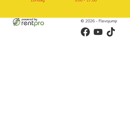
Zondag
9:00 - 17:00
© 2026 - Flevojump
facebook
youtube
tiktok