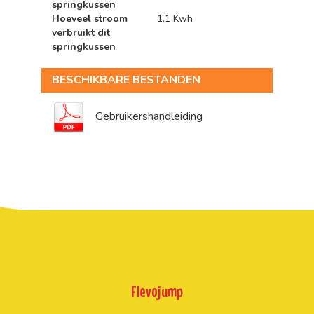
springkussen
Hoeveel stroom
1,1 Kwh
verbruikt dit
springkussen
BESCHIKBARE BESTANDEN
Gebruikershandleiding
Flevojump