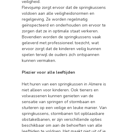
veiligheid.
Flevojump zorgt ervoor dat de springkussens
voldoen aan alle veiligheidsnormen en
regelgeving. Ze worden regelmatig
geïnspecteerd en onderhouden om ervoor te
zorgen dat ze in optimale staat verkeren.
Bovendien worden de springkussens vaak
geleverd met professioneel toezicht, wat
ervoor zorgt dat de kinderen veilig kunnen
spelen terwijl de ouders zich ontspannen
kunnen vermaken.
Plezier voor alle leeftijden
Het huren van een springkussen in Almere is
niet alleen voor kinderen. Ook tieners en
volwassenen kunnen genieten van de
sensatie van springen of stormbaan en
stuiteren op een veilige en leuke manier. Van
springkussens, stormbanen tot opblaasbare
obstakelbanen, er zijn verschillende opties
beschikbaar om aan de behoeften van alle
leeftijden te voldoen. Het maakt niet uit of je