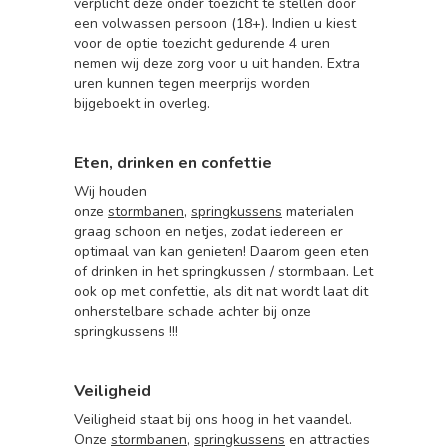
verplicht deze onder toezicht te stellen door
een volwassen persoon (18+). Indien u kiest
voor de optie toezicht gedurende 4 uren
nemen wij deze zorg voor u uit handen. Extra
uren kunnen tegen meerprijs worden
bijgeboekt in overleg.
Eten, drinken en confettie
Wij houden
onze
stormbanen
,
springkussens
materialen
graag schoon en netjes, zodat iedereen er
optimaal van kan genieten! Daarom geen eten
of drinken in het springkussen / stormbaan. Let
ook op met confettie, als dit nat wordt laat dit
onherstelbare schade achter bij onze
springkussens !!!
Veiligheid
Veiligheid staat bij ons hoog in het vaandel.
Onze
stormbanen
,
springkussens
en attracties