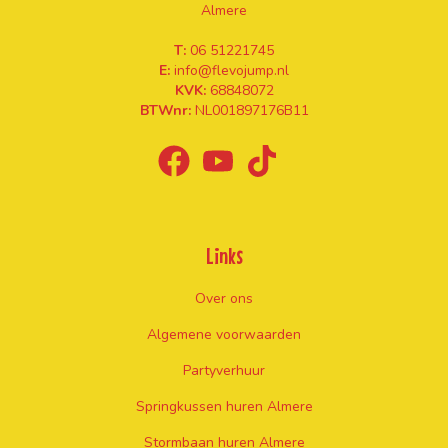
Almere
T:
06 51221745
E:
info@flevojump.nl
KVK:
68848072
BTWnr:
NL001897176B11
Links
Over ons
Algemene voorwaarden
Partyverhuur
Springkussen huren Almere
Stormbaan huren Almere