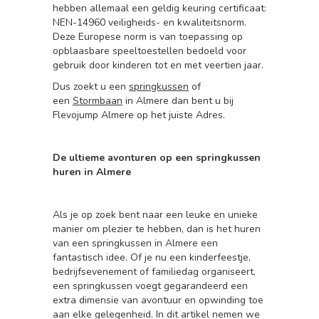
hebben allemaal een geldig keuring certificaat:
NEN-14960 veiligheids- en kwaliteitsnorm.
Deze Europese norm is van toepassing op
opblaasbare speeltoestellen bedoeld voor
gebruik door kinderen tot en met veertien jaar.
Dus zoekt u een
springkussen
of
een
Stormbaan
in Almere dan bent u bij
Flevojump Almere op het juiste Adres.
De ultieme avonturen op een springkussen
huren in Almere
Als je op zoek bent naar een leuke en unieke
manier om plezier te hebben, dan is het huren
van een springkussen in Almere een
fantastisch idee. Of je nu een kinderfeestje,
bedrijfsevenement of familiedag organiseert,
een springkussen voegt gegarandeerd een
extra dimensie van avontuur en opwinding toe
aan elke gelegenheid. In dit artikel nemen we