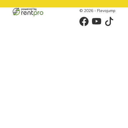
© 2026 - Flevojump
facebook
youtube
tiktok