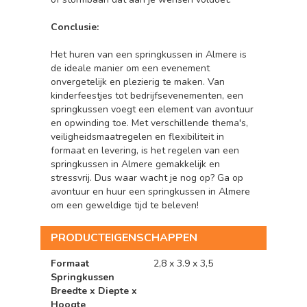
Conclusie:
Het huren van een springkussen in Almere is
de ideale manier om een evenement
onvergetelijk en plezierig te maken. Van
kinderfeestjes tot bedrijfsevenementen, een
springkussen voegt een element van avontuur
en opwinding toe. Met verschillende thema's,
veiligheidsmaatregelen en flexibiliteit in
formaat en levering, is het regelen van een
springkussen in Almere gemakkelijk en
stressvrij. Dus waar wacht je nog op? Ga op
avontuur en huur een springkussen in Almere
om een geweldige tijd te beleven!
PRODUCTEIGENSCHAPPEN
Formaat
2,8 x 3.9 x 3,5
Springkussen
Breedte x Diepte x
Hoogte