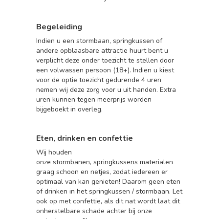
Begeleiding
Indien u een stormbaan, springkussen of
andere opblaasbare attractie huurt bent u
verplicht deze onder toezicht te stellen door
een volwassen persoon (18+). Indien u kiest
voor de optie toezicht gedurende 4 uren
nemen wij deze zorg voor u uit handen. Extra
uren kunnen tegen meerprijs worden
bijgeboekt in overleg.
Eten, drinken en confettie
Wij houden
onze
stormbanen
,
springkussens
materialen
graag schoon en netjes, zodat iedereen er
optimaal van kan genieten! Daarom geen eten
of drinken in het springkussen / stormbaan. Let
ook op met confettie, als dit nat wordt laat dit
onherstelbare schade achter bij onze