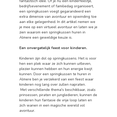
fantastisch idee. Of je nu een kinderfeestje,
bedrijfsevenement of familiedag organiseert,
een springkussen voegt gegarandeerd een
extra dimensie van avontuur en opwinding toe
aan elke gelegenheid. In dit artikel nemen we
je mee op een virtueel avontuur en laten we je
zien waarom een springkussen huren in
Almere een geweldige keuze is.
Een onvergetelijk feest voor kinderen.
Kinderen zijn dol op springkussens. Het is voor
hen een plek waar ze zich kunnen uitleven,
plezier kunnen hebben en hun energie kwijt
kunnen. Door een springkussen te huren in
Almere ben je verzekerd van een feest waar
kinderen nog lang over zullen napraten.
Met verschillende thema's beschikbaar, zoals
prinsessen, piraten en jungledieren, kunnen de
kinderen hun fantasie de vrije loop laten en
zich wanen in een magische wereld vol
avontuur.