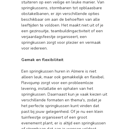
stuiteren op een veilige en leuke manier. Van
springkussens, stormbanen tot opblaasbare
obstakelbanen, er zijn verschillende opties
beschikbaar om aan de behoeften van alle
leeftijden te voldoen. Het maakt niet uit of je
een gezinsuitje, teambuildingactiviteit of een
verjaardagsfeestje organiseert, een
springkussen zorgt voor plezier en vermaak
voor iedereen.
Gemak en flexibiliteit
Een springkussen huren in Almere is niet
alleen leuk, maar ook gemakkelijk en flexibel.
Flevojump zorgt voor een probleemloze
levering, installatie en ophalen van het
springkussen. Daarnaast kun je vaak kiezen uit
verschillende formaten en thema's, zodat je
het perfecte springkussen kunt vinden dat
past bij jouw gelegenheid. Of je nu een klein
tuinfeestje organiseert of een groot
evenement plant, er is altijd een springkussen
of stormbaan dat aan je wensen voldoet.