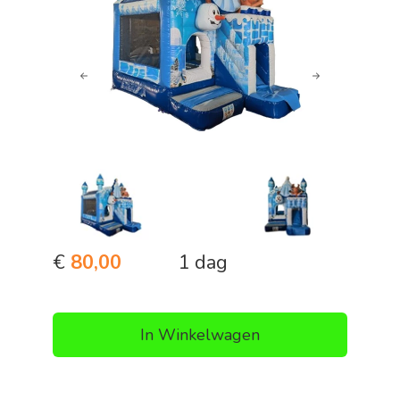
Previous
Next
€
80,00
1 dag
In Winkelwagen