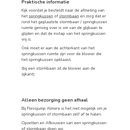
Praktische informatie
Kijk voordat je besteldt naar de afmeting van
het
springkussen
of
stormbaan
en zorg dat er
rond het geplaatste stormbaan / springkussen
ruimte genoeg over is om van de glijbaan te
glijden en dat de instap van het springkussen
vrij is.
Ook moet er aan de achterkant van het
springkussen ruimte zijn voor de blower die
het springkussen opblaast.
(bij een stormbaan zit de blower aan de
zijkant)
Alleen bezorging geen afhaal
Bij Flevojump Almere is het niet mogelijk om je
springkussen of stormbaan zelf af te halen.
Opzetten en Afbouwen van een springkussen
of stormbaan
doen wij.