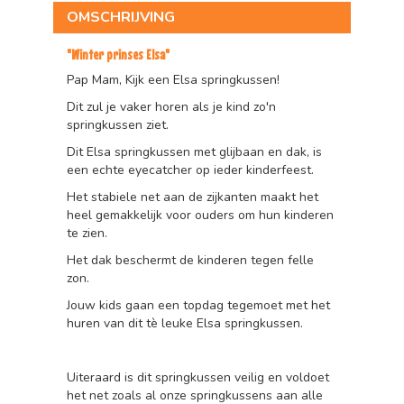
OMSCHRIJVING
"Winter prinses Elsa"
Pap Mam, Kijk een Elsa springkussen!
Dit zul je vaker horen als je kind zo'n
springkussen ziet.
Dit Elsa springkussen met glijbaan en dak, is
een echte eyecatcher op ieder kinderfeest.
Het stabiele net aan de zijkanten maakt het
heel gemakkelijk voor ouders om hun kinderen
te zien.
Het dak beschermt de kinderen tegen felle
zon.
Jouw kids gaan een topdag tegemoet met het
huren van dit tè leuke Elsa springkussen.
Uiteraard is dit springkussen veilig en voldoet
het net zoals al onze springkussens aan alle