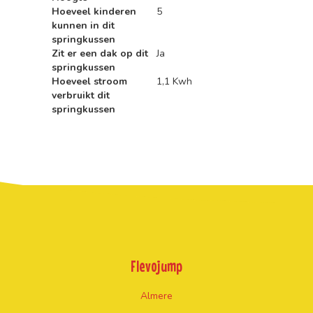
Hoeveel kinderen
5
kunnen in dit
springkussen
Zit er een dak op dit
Ja
springkussen
Hoeveel stroom
1,1 Kwh
verbruikt dit
springkussen
Flevojump
Almere