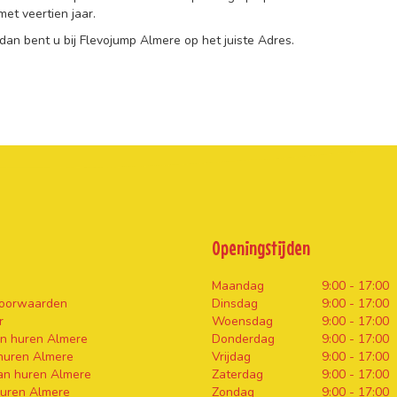
et veertien jaar.
an bent u bij Flevojump Almere op het juiste Adres.
Openingstijden
Maandag
9:00 - 17:00
oorwaarden
Dinsdag
9:00 - 17:00
r
Woensdag
9:00 - 17:00
n huren Almere
Donderdag
9:00 - 17:00
huren Almere
Vrijdag
9:00 - 17:00
an huren Almere
Zaterdag
9:00 - 17:00
huren Almere
Zondag
9:00 - 17:00