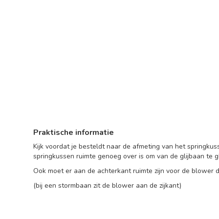
Praktische informatie
Kijk voordat je besteldt naar de afmeting van het springku
springkussen ruimte genoeg over is om van de glijbaan te gli
Ook moet er aan de achterkant ruimte zijn voor de blower d
(bij een stormbaan zit de blower aan de zijkant)