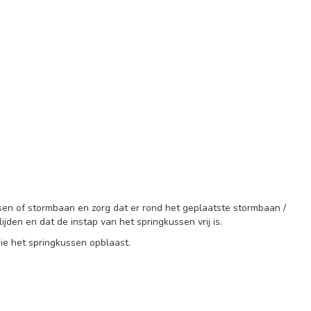
ssen of stormbaan en zorg dat er rond het geplaatste stormbaan /
jden en dat de instap van het springkussen vrij is.
ie het springkussen opblaast.