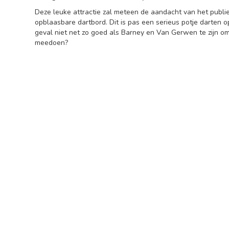
Deze leuke attractie zal meteen de aandacht van het publi
opblaasbare dartbord. Dit is pas een serieus potje darten o
geval niet net zo goed als Barney en Van Gerwen te zijn o
meedoen?