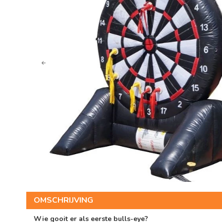
Previous
OMSCHRIJVING
Wie gooit er als eerste bulls-eye?