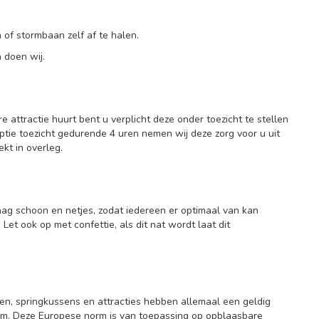
 of stormbaan zelf af te halen.
n
doen wij.
attractie huurt bent u verplicht deze onder toezicht te stellen
ptie toezicht gedurende 4 uren nemen wij deze zorg voor u uit
kt in overleg.
ag schoon en netjes, zodat iedereen er optimaal van kan
et ook op met confettie, als dit nat wordt laat dit
nen, springkussens en attracties hebben allemaal een geldig
norm. Deze Europese norm is van toepassing op opblaasbare