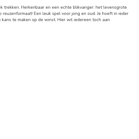
ek trekken. Herkenbaar en een echte blikvanger: het levensgrote
p reuzenformaat! Een leuk spel voor jong en oud. Je hoeft in ieder
m kans te maken op de winst. Hier wil iedereen toch aan